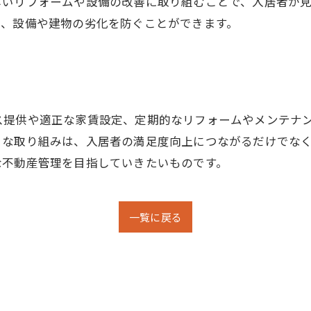
しいリフォームや設備の改善に取り組むことで、入居者が
て、設備や建物の劣化を防ぐことができます。
ス提供や適正な家賃設定、定期的なリフォームやメンテナ
うな取り組みは、入居者の満足度向上につながるだけでな
な不動産管理を目指していきたいものです。
一覧に戻る