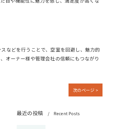
見た目や機能性に魅力を感じ、満足度が高くな
ンスなどを行うことで、空室を回避し、魅力的
く、オーナー様や管理会社の信頼にもつながり
次のページ >
最近の投稿
Recent Posts