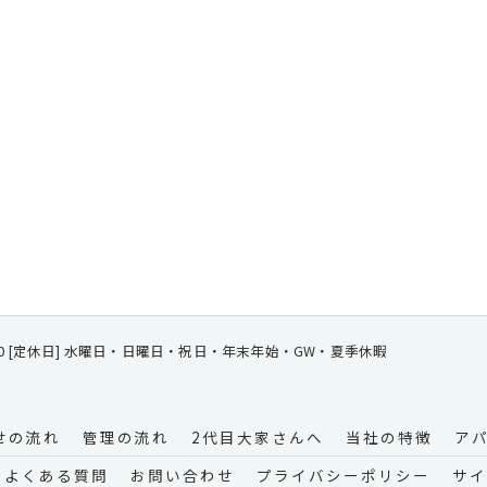
 18:00 [定休日] 水曜日・日曜日・祝日・年末年始・GW・夏季休暇
せの流れ
管理の流れ
2代目大家さんへ
当社の特徴
ア
よくある質問
お問い合わせ
プライバシーポリシー
サイ