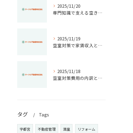
2025/11/20
専門知識で支える空き家管理の重要ポイント
2025/11/19
空室対策で家賃収入と物件価値を高める実践アイデア集
2025/11/18
空室対策費用の内訳と節約法を徹底解説！失敗しない管理と資産価値維持のコツ
タグ
Tags
宇都宮
不動産管理
満室
リフォーム