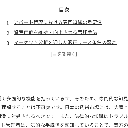
目次
アパート管理における専門知識の重要性
資産価値を維持・向上させる管理手法
マーケット分析を通じた適正リース条件の設定
テクノロジーの活用による管理サービスの向上
専門家による管理がもたらす安心感
雑で多面的な機能を担っています。そのため、専門的な知
を理解することは不可欠です。日本の賃貸市場には、大家
円滑に対処されるべきです。また、法律的な知識はトラブ
ート管理者は、法的な手続きを熟知していることで、双方