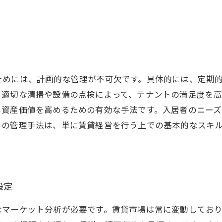
ためには、計画的な管理が不可欠です。具体的には、定期
、適切な清掃や設備の点検によって、テナントの満足度を
も資産価値を高めるための有効な手法です。入居者のニー
らの管理手法は、単に賃貸経営を行う上での基本的なスキ
設定
なマーケット分析が必要です。賃貸市場は常に変動してお