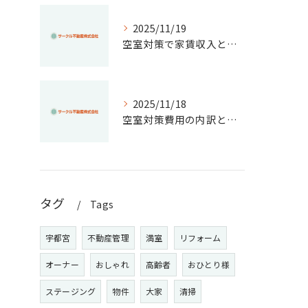
2025/11/19
空室対策で家賃収入と物件価値を高める実践アイデア集
2025/11/18
空室対策費用の内訳と節約法を徹底解説！失敗しない管理と資産価値維持のコツ
タグ
Tags
宇都宮
不動産管理
満室
リフォーム
オーナー
おしゃれ
高齢者
おひとり様
ステージング
物件
大家
清掃