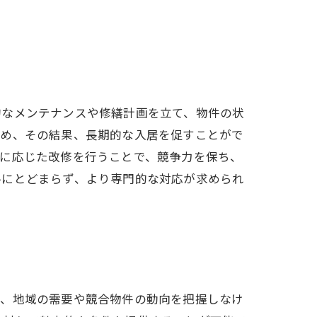
的なメンテナンスや修繕計画を立て、物件の状
高め、その結果、長期的な入居を促すことがで
ズに応じた改修を行うことで、競争力を保ち、
ルにとどまらず、より専門的な対応が求められ
り、地域の需要や競合物件の動向を把握しなけ