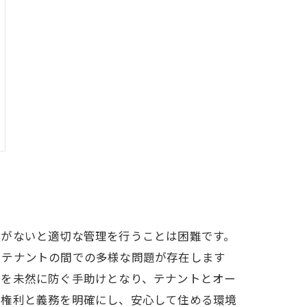
見がないと適切な管理を行うことは困難です。
とテナントの間での多様な問題が存在します
ルを未然に防ぐ手助けとなり、テナントとオー
の権利と義務を明確にし、安心して住める環境