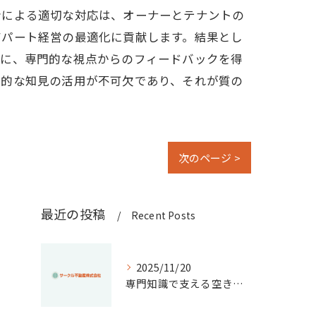
者による適切な対応は、オーナーとテナントの
アパート経営の最適化に貢献します。結果とし
らに、専門的な視点からのフィードバックを得
門的な知見の活用が不可欠であり、それが質の
次のページ >
最近の投稿
Recent Posts
2025/11/20
専門知識で支える空き家管理の重要ポイント