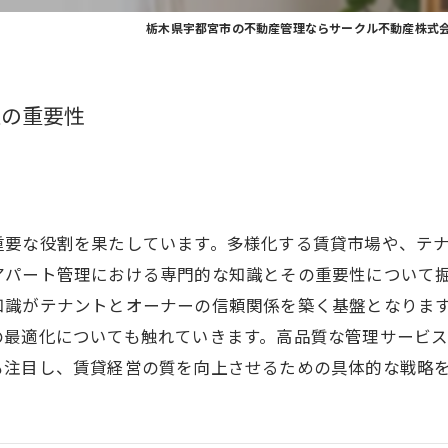
栃木県宇都宮市の不動産管理ならサークル不動産株式
理の重要性
重要な役割を果たしています。多様化する賃貸市場や、テ
アパート管理における専門的な知識とその重要性について
知識がテナントとオーナーの信頼関係を築く基盤となりま
の最適化についても触れていきます。高品質な管理サービ
も注目し、賃貸経営の質を向上させるための具体的な戦略