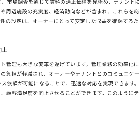
は、市場調査を通じて賃料の適正価格を見極め、テナント
況や周辺施設の充実度、経済動向などが含まれ、これらを
条件の設定は、オーナーにとって安定した収益を確保するた
向上
ート管理も大きな変革を遂げています。管理業務の効率化
理の負担が軽減され、オーナーやテナントとのコミュニケ
ンス依頼が可能になることで、迅速な対応を実現できます
り、顧客満足度を向上させることができます。このように