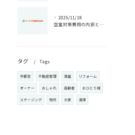
2025/11/18
空室対策費用の内訳と節約法を徹底解説！失敗しない管理と資産価値維持のコツ
タグ
Tags
宇都宮
不動産管理
満室
リフォーム
オーナー
おしゃれ
高齢者
おひとり様
ステージング
物件
大家
清掃