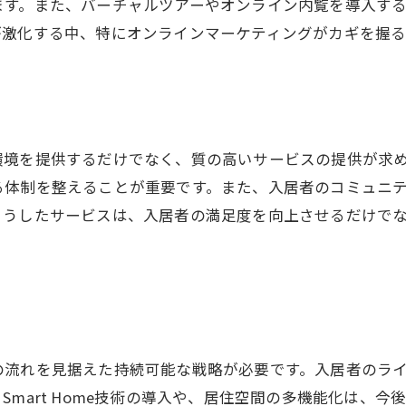
ます。また、バーチャルツアーやオンライン内覧を導入す
が激化する中、特にオンラインマーケティングがカギを握
環境を提供するだけでなく、質の高いサービスの提供が求
る体制を整えることが重要です。また、入居者のコミュニ
こうしたサービスは、入居者の満足度を向上させるだけで
の流れを見据えた持続可能な戦略が必要です。入居者のラ
mart Home技術の導入や、居住空間の多機能化は、