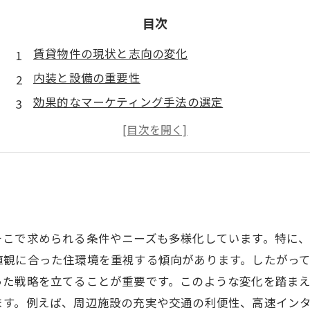
目次
賃貸物件の現状と志向の変化
内装と設備の重要性
効果的なマーケティング手法の選定
入居者サービスの質を向上させる
未来に向けた持続可能な戦略
そこで求められる条件やニーズも多様化しています。特に
値観に合った住環境を重視する傾向があります。したがっ
った戦略を立てることが重要です。このような変化を踏ま
ます。例えば、周辺施設の充実や交通の利便性、高速イン