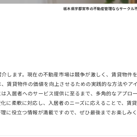
栃木県宇都宮市の不動産管理ならサークル
紹介します。現在の不動産市場は競争が激しく、賃貸物件
は、賃貸物件の価値を向上させるための実践的な方法やア
には入居者へのサービス提供に至るまで、多角的なアプロ
変化に柔軟に対応し、入居者のニーズに応えることで、賃
管理に役立つ情報が満載ですので、ぜひ最後までお楽しみ