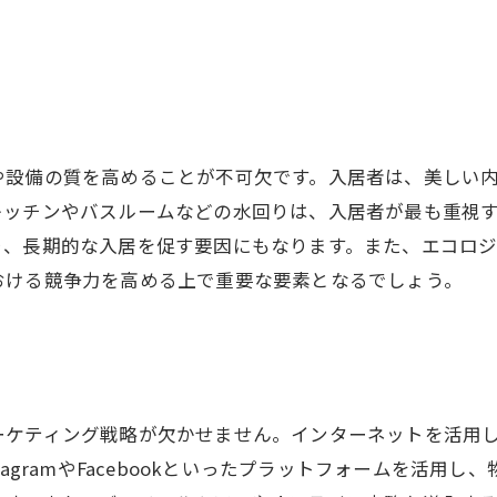
や設備の質を高めることが不可欠です。入居者は、美しい
キッチンやバスルームなどの水回りは、入居者が最も重視
り、長期的な入居を促す要因にもなります。また、エコロ
おける競争力を高める上で重要な要素となるでしょう。
ケティング戦略が欠かせません。インターネットを活用し
agramやFacebookといったプラットフォームを活用